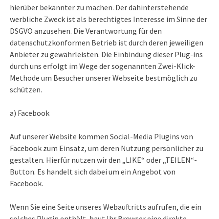
hierüber bekannter zu machen. Der dahinterstehende
werbliche Zweck ist als berechtigtes Interesse im Sinne der
DSGVO anzusehen. Die Verantwortung für den
datenschutzkonformen Betrieb ist durch deren jeweiligen
Anbieter zu gewährleisten. Die Einbindung dieser Plug-ins
durch uns erfolgt im Wege der sogenannten Zwei-Klick-
Methode um Besucher unserer Webseite bestmöglich zu
schützen.
a) Facebook
Auf unserer Website kommen Social-Media Plugins von
Facebook zum Einsatz, um deren Nutzung persönlicher zu
gestalten. Hierfür nutzen wir den „LIKE“ oder „TEILEN“-
Button. Es handelt sich dabei um ein Angebot von
Facebook.
Wenn Sie eine Seite unseres Webauftritts aufrufen, die ein
solches Plugin enthält, baut Ihr Browser eine direkte