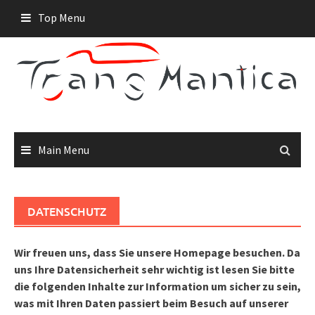
Skip
Top Menu
to
content
Main Menu
DATENSCHUTZ
Wir freuen uns, dass Sie unsere Homepage besuchen. Da
uns Ihre Datensicherheit sehr wichtig ist lesen Sie bitte
die folgenden Inhalte zur Information um sicher zu sein,
was mit Ihren Daten passiert beim Besuch auf unserer