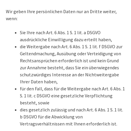
Wir geben Ihre persönlichen Daten nur an Dritte weiter,
wenn:
Sie Ihre nach Art. 6 Abs. 1 S. 1 lit. a DSGVO
ausdrückliche Einwilligung dazu erteilt haben,
die Weitergabe nach Art. 6 Abs. 1 S. 1 lit. f DSGVO zur
Geltendmachung, Ausübung oder Verteidigung von
Rechtsansprüchen erforderlich ist und kein Grund
zur Annahme besteht, dass Sie ein überwiegendes
schutzwürdiges Interesse an der Nichtweitergabe
Ihrer Daten haben,
für den Fall, dass für die Weitergabe nach Art. 6 Abs. 1
S. 1 lit. c DSGVO eine gesetzliche Verpflichtung
besteht, sowie
dies gesetzlich zulässig und nach Art. 6 Abs. 1 S. 1 lit.
b DSGVO für die Abwicklung von
Vertragsverhältnissen mit Ihnen erforderlich ist.