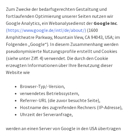
Zum Zwecke der bedarfsgerechten Gestaltung und
fortlaufenden Optimierung unserer Seiten nutzen wir
Google Analytics, ein Webanalysedienst der
Google Inc
.
(
https://www.google.de/intl/de/about/
)
(1600
Amphitheatre Parkway, Mountain View, CA 94043, USA; im
Folgenden „Google“). In diesem Zusammenhang werden
pseudonymisierte Nutzungsprofile erstellt und Cookies
(siehe unter Ziff. 4) verwendet. Die durch den Cookie
erzeugten Informationen über Ihre Benutzung dieser
Website wie
Browser-Typ/-Version,
verwendetes Betriebssystem,
Referrer-URL (die zuvor besuchte Seite),
Hostname des zugreifenden Rechners (IP-Adresse),
Uhrzeit der Serveranfrage,
werden an einen Server von Google in den USA übertragen