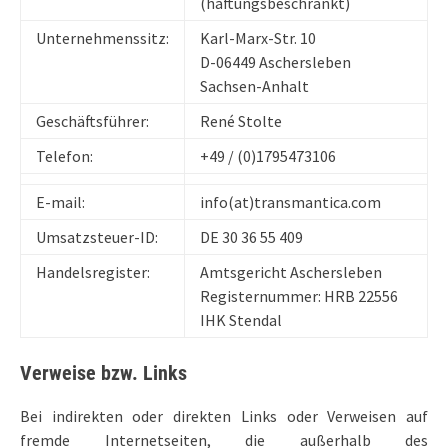
(haftungsbeschränkt)
Unternehmenssitz:
Karl-Marx-Str. 10
D-06449 Aschersleben
Sachsen-Anhalt
Geschäftsführer:
René Stolte
Telefon:
+49 / (0)1795473106
E-mail:
info(at)transmantica.com
Umsatzsteuer-ID:
DE 30 36 55 409
Handelsregister:
Amtsgericht Aschersleben
Registernummer: HRB 22556
IHK Stendal
Verweise bzw. Links
Bei indirekten oder direkten Links oder Verweisen auf
fremde Internetseiten, die außerhalb des