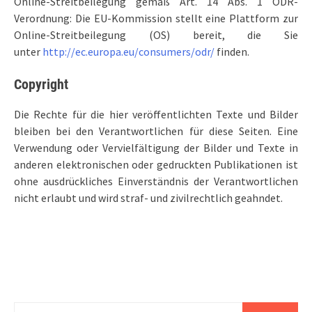
Online-Streitbeilegung gemäß Art. 14 Abs. 1 ODR-
Verordnung: Die EU-Kommission stellt eine Plattform zur
Online-Streitbeilegung (OS) bereit, die Sie
unter
http://ec.europa.eu/consumers/odr/
finden.
Copyright
Die Rechte für die hier veröffentlichten Texte und Bilder
bleiben bei den Verantwortlichen für diese Seiten. Eine
Verwendung oder Vervielfältigung der Bilder und Texte in
anderen elektronischen oder gedruckten Publikationen ist
ohne ausdrückliches Einverständnis der Verantwortlichen
nicht erlaubt und wird straf- und zivilrechtlich geahndet.
Suche